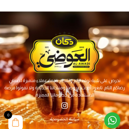
نحرص على تلبية توقعاتكم وتقديم خدمة عملاء متميزة لضمان
رضاكم التام. تابعوا أحدث عروضنا ومنتجاتنا الجديدة ولا تفوتوا فرصة
الاستفادة من خصوماتنا المميزة.
0
سياسة الخصوصية